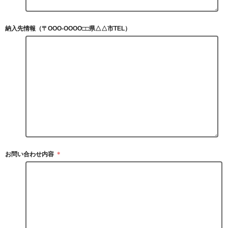
納入先情報（〒OOO-OOOO□□県△△市TEL）
お問い合わせ内容
＊