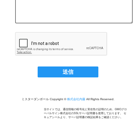
ミスターダンボール Copyright ©
株式会社内藤
All Rights Reserved.
当サイトでは、通信情報の暗号化と実在性の証明のため、GMOグロ
ーバルサイン株式会社のSSLサーバ証明書を使用しております。 セ
キュアシールより、サーバ証明書の検証結果をご確認ください。