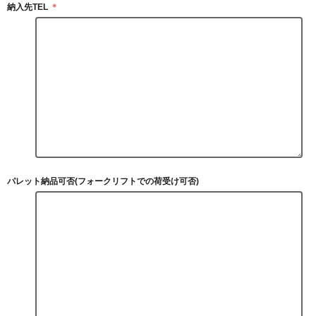
納入先TEL
＊
パレット納品可否(フォークリフトでの荷受け可否)