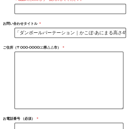
お問い合わせタイトル
＊
ご住所（〒OOO-OOOO□□県△△市）
＊
お電話番号 （必須）
＊